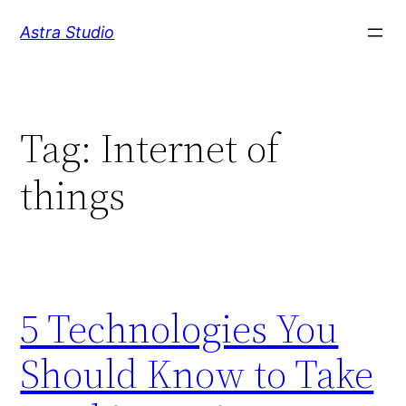
Skip
Astra Studio
to
content
Tag:
Internet of
things
5 Technologies You
Should Know to Take