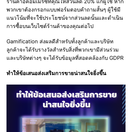
ร้านค้าอีคอมเมิร์ซที่คุณให้ส่วนลด 20% แก่ผู้ใช้ หาก
พวกเขาต้องกรอกแบบฟอร์มตอบคำถามสั้นๆ ผู้ใช้มี
แนวโน้มที่จะใช้ประโยชน์จากส่วนลดนั้นและดำเนิน
การซื้อบนเว็บไซต์ร้านค้าของคุณต่อไป
Gamification ส่งผลดีสำหรับทั้งลูกค้าและบริษัท
ลูกค้าจะได้รับรางวัลสำหรับสิ่งที่พวกเขามีส่วนร่วม
และบริษัทต่างๆ จะได้รับข้อมูลที่สอดคล้องกับ GDPR
ทำให้ข้อเสนอส่งเสริมการขายน่าสนใจยิ่งขึ้น