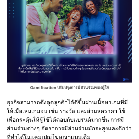
Gamification ปรับปรุงการมีส่วนร่วมของผู้ใช้
ธุรกิจสามารถดึงดูดลูกค้าได้ดีขึ้นผ่านเนื้อหาเกมที่มี
ให้เมื่อเล่นเกมจบ เช่น รางวัล และส่วนลดราคา ใช้
เพื่อกระตุ้นให้ผู้ใช้โต้ตอบกับแบรนด์มากขึ้น การมี
ส่วนร่วมต่างๆ อัตราการมีส่วนร่วมมักจะสูงและดีกว่า
ที่ทำได้ในแคมเปญโฆษณาแบบเดิม