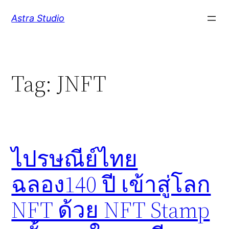
Skip
Astra Studio
to
content
Tag:
JNFT
ไปรษณีย์ไทย
ฉลอง140 ปี เข้าสู่โลก
NFT ด้วย NFT Stamp